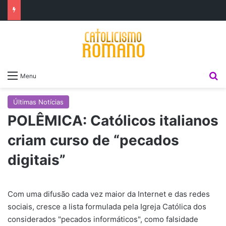
P
Menu
Últimas Notícias
POLÊMICA: Católicos italianos
criam curso de “pecados
digitais”
Com uma difusão cada vez maior da Internet e das redes
sociais, cresce a lista formulada pela Igreja Católica dos
considerados "pecados informáticos", como falsidade