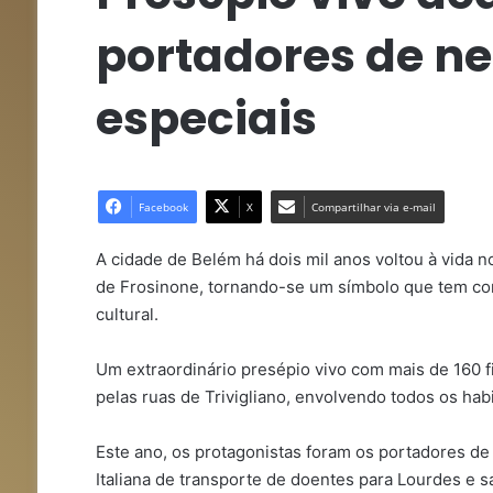
portadores de n
especiais
Facebook
X
Compartilhar via e-mail
A cidade de Belém há dois mil anos voltou à vida no 
de Frosinone, tornando-se um símbolo que tem com
cultural.
Um extraordinário presépio vivo com mais de 160 
pelas ruas de Trivigliano, envolvendo todos os hab
Este ano, os protagonistas foram os portadores de
Italiana de transporte de doentes para Lourdes e s