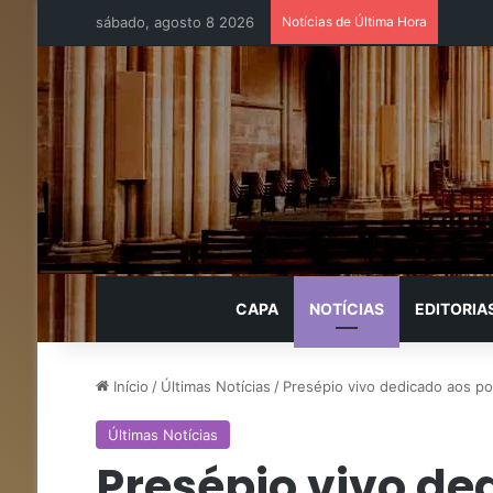
sábado, agosto 8 2026
Notícias de Última Hora
CAPA
NOTÍCIAS
EDITORIA
Início
/
Últimas Notícias
/
Presépio vivo dedicado aos p
Últimas Notícias
Presépio vivo de