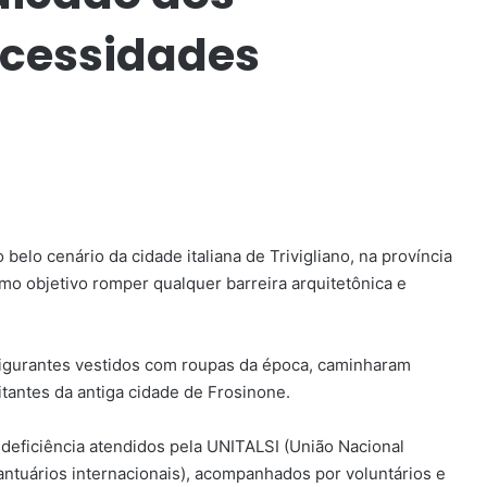
ecessidades
belo cenário da cidade italiana de Trivigliano, na província
o objetivo romper qualquer barreira arquitetônica e
figurantes vestidos com roupas da época, caminharam
itantes da antiga cidade de Frosinone.
 deficiência atendidos pela UNITALSI (União Nacional
antuários internacionais), acompanhados por voluntários e