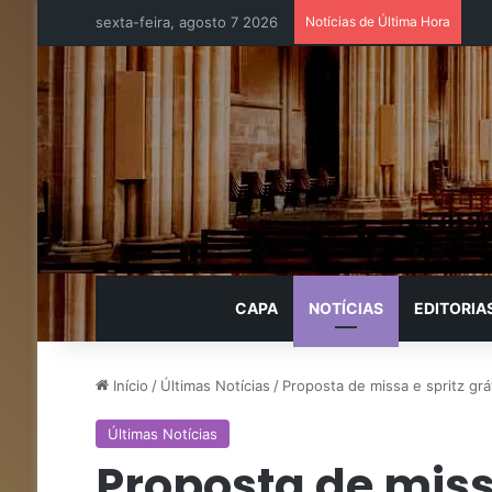
sexta-feira, agosto 7 2026
Notícias de Última Hora
CAPA
NOTÍCIAS
EDITORIA
Início
/
Últimas Notícias
/
Proposta de missa e spritz gráti
Últimas Notícias
Proposta de missa