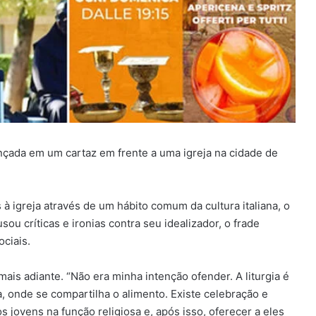
lançada em um cartaz em frente a uma igreja na cidade de
s à igreja através de um hábito comum da cultura italiana, o
u críticas e ironias contra seu idealizador, o frade
ociais.
 mais adiante. “Não era minha intenção ofender. A liturgia é
, onde se compartilha o alimento. Existe celebração e
os jovens na função religiosa e, após isso, oferecer a eles