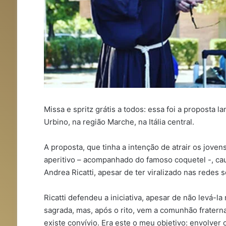
Missa e spritz grátis a todos: essa foi a proposta 
Urbino, na região Marche, na Itália central.
A proposta, que tinha a intenção de atrair os joven
aperitivo – acompanhado do famoso coquetel -, causo
Andrea Ricatti, apesar de ter viralizado nas redes s
Ricatti defendeu a iniciativa, apesar de não levá-la
sagrada, mas, após o rito, vem a comunhão fraterna
existe convívio. Era este o meu objetivo: envolver 