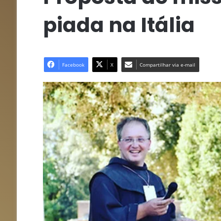
piada na Itália
Facebook
X
Compartilhar via e-mail