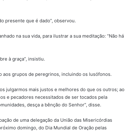
 do presente que é dado”, observou.
hado na sua vida, para ilustrar a sua meditação: “Não há
re à graça”, insistiu.
 aos grupos de peregrinos, incluindo os lusófonos.
s julgarmos mais justos e melhores do que os outros; ao
os e pecadores necessitados de ser tocados pela
omunidades, desça a bênção do Senhor”, disse.
cipação de uma delegação da União das Misericórdias
próximo domingo, do Dia Mundial de Oração pelas