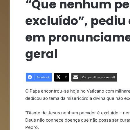
“Que nenhum pe
excluído”, pediu
em pronunciame
geral
Facebook
X
Compartilhar via e-mail
O Papa encontrou-se hoje no Vaticano com milhare
dedicou ao tema da misericórdia divina que não ex
“Diante de Jesus nenhum pecador é excluído – nen
Deus não conhece doença que não possa ser curada
Pedro.