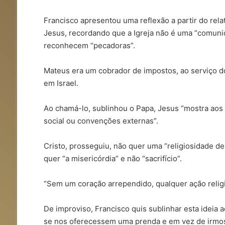
Francisco apresentou uma reflexão a partir do rel
Jesus, recordando que a Igreja não é uma “comuni
reconhecem “pecadoras”.
Mateus era um cobrador de impostos, ao serviço d
em Israel.
Ao chamá-lo, sublinhou o Papa, Jesus “mostra aos
social ou convenções externas”.
Cristo, prosseguiu, não quer uma “religiosidade d
quer “a misericórdia” e não “sacrifício”.
“Sem um coração arrependido, qualquer ação religio
De improviso, Francisco quis sublinhar esta ideia 
se nos oferecessem uma prenda e em vez de irmos 