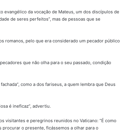
ato evangélico da vocação de Mateus, um dos discípulos de
dade de seres perfeitos”, mas de pessoas que se
os romanos, pelo que era considerado um pecador público
 pecadores que não olha para o seu passado, condição
e fachada”, como a dos fariseus, a quem lembra que Deus
sa é ineficaz”, advertiu.
aos visitantes e peregrinos reunidos no Vaticano: “É como
procurar o presente, ficássemos a olhar para o