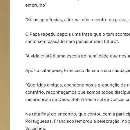
embrulho”.
“Só as aparências, a forma, não o centro da graça,
O Papa repetiu depois uma frase que o tem acompan
santo sem passado nem pecador sem futuro”.
“A vida cristã é uma escola de humildade que nos ab
Após a catequese, Francisco deixou a sua saudação
“Queridos amigos, abandonemos a presunção de no
contrário, reconheçamos que somos todos discípul
misericórdia de Deus. Sobre vós e sobre vossas c
Na reta final do encontro, que contou com a parti
Portuguesas, Francisco lembrou a celebração, no 
Vocações.