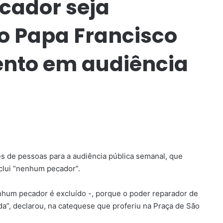
cador seja
 o Papa Francisco
nto em audiência
s de pessoas para a audiência pública semanal, que
clui “nenhum pecador”.
hum pecador é excluído -, porque o poder reparador de
”, declarou, na catequese que proferiu na Praça de São