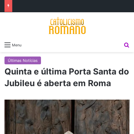
P
Menu
Últimas Notícias
Quinta e última Porta Santa do
Jubileu é aberta em Roma