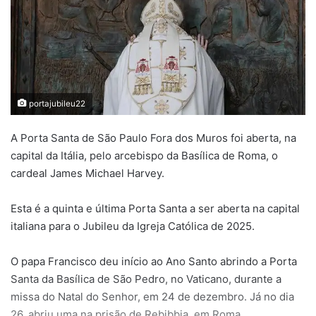
portajubileu22
A Porta Santa de São Paulo Fora dos Muros foi aberta, na
capital da Itália, pelo arcebispo da Basílica de Roma, o
cardeal James Michael Harvey.
Esta é a quinta e última Porta Santa a ser aberta na capital
italiana para o Jubileu da Igreja Católica
de 2025.
O papa Francisco deu início ao Ano Santo abrindo a Porta
Santa da Basílica de São Pedro, no Vaticano, durante a
missa do Natal do Senhor, em 24 de dezembro. Já no dia
26, abriu uma na prisão de Rebibbia, em Roma.