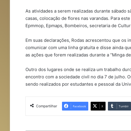
As atividades a serem realizadas durante sábado s
casas, colocação de flores nas varandas. Para est
Epmmop, Epmaps, Bombeiros, secretaria de Cultura
Em suas declarações, Rodas acrescentou que os int
comunicar com uma linha gratuita e disse ainda q
as ações que forem realizadas durante a “Minga de
Outro dos lugares onde se realiza um trabalho dur
encontro com a sociedade civil no dia 7 de julho. 
sendo realizados por estudantes e pessoal da Univ
Compartilhar
Facebook
X
Tumblr