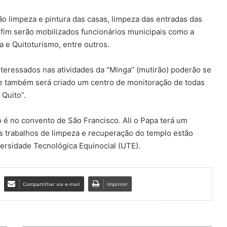
ão limpeza e pintura das casas, limpeza das entradas das
e fim serão mobilizados funcionários municipais como a
 e Quitoturismo, entre outros.
eressados ​​nas atividades da “Minga” (mutirão) poderão se
ue também será criado um centro de monitoração de todas
 Quito”.
o é no convento de São Francisco. Ali o Papa terá um
Os trabalhos de limpeza e recuperação do templo estão
ersidade Tecnológica Equinocial (UTE).
Compartilhar via e-mail
Imprimir