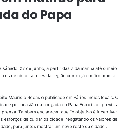
ada do Papa
e sábado, 27 de junho, a partir das 7 da manhã até o meio
airros de cinco setores da região centro já confirmaram a
feito Mauricio Rodas e publicado em vários meios locais. O
cidade por ocasião da chegada do Papa Francisco, prevista
imprensa. Também esclareceu que “o objetivo é incentivar
es esforços de cuidar da cidade, resgatando os valores de
lidade, para juntos mostrar um novo rosto da cidade”.