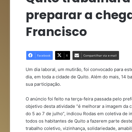
preparar a cheg
Francisco
Facebook
X
Compartilhar via e-mail
Um dia laboral, um mutirão, foi convocado para est
dia, em toda a cidade de Quito. Além do mais, 14 b
sua participação.
O anúncio foi feito na terça-feira passada pelo pre
objetivo desta atividade “é melhorar a imagem da 
do 5 ao 7 de julho”, indicou Rodas em coletiva de 
todos os habitantes de Quito a fazerem parte dest
trabalho coletivo, vizinhança, solidariedade, amabi