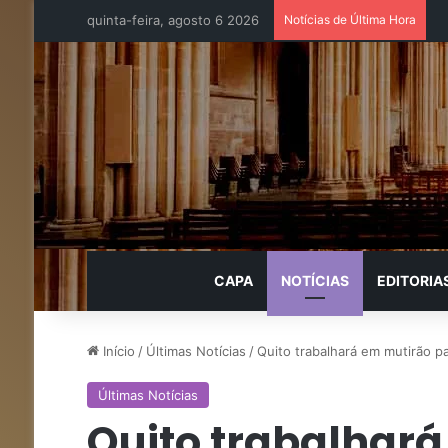
quinta-feira, agosto 6 2026
Notícias de Última Hora
CAPA
NOTÍCIAS
EDITORIA
Início
/
Últimas Notícias
/
Quito trabalhará em mutirão p
Últimas Notícias
Quito trabalhar