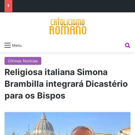
P
Menu
Últimas Notícias
Religiosa italiana Simona
Brambilla integrará Dicastério
para os Bispos