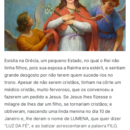
Existia na Grécia, um pequeno Estado, no qual o Rei não
tinha filhos, pois sua esposa a Rainha era estéril, e sentiam
grande desgosto por não terem quem sucede-los no
trono. Apesar de não serem cristãos, tinham na côrte um
médico cristão, muito fervoroso, que os convenceu a
fazerem um pedido a Jesus. Se Jesus lhes fizesse o
milagre de lhes dar um filho, se tornariam cristãos; e
obtiveram, nascendo uma linda menina no dia 10 de
Janeiro e, lhe deram o nome de LUMENA, que quer dizer
“LUZ DA FÉ”, e ao batizar acrescentaram a palavra FILO,