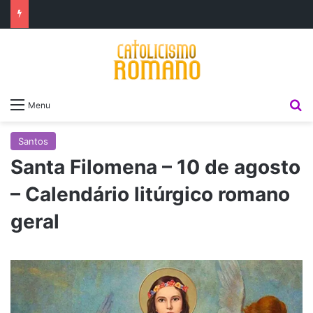
P
Menu
Santos
Santa Filomena – 10 de agosto
– Calendário litúrgico romano
geral