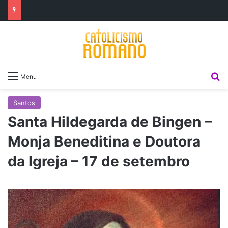
P
Menu
Santos
Santa Hildegarda de Bingen –
Monja Beneditina e Doutora
da Igreja – 17 de setembro