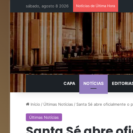
sábado, agosto 8 2026
Notícias de Última Hora
CAPA
NOTÍCIAS
EDITORIA
Início
/
Últimas Notícias
/
Santa Sé abre oficialmente o
Últimas Notícias
Santa Sé abre of