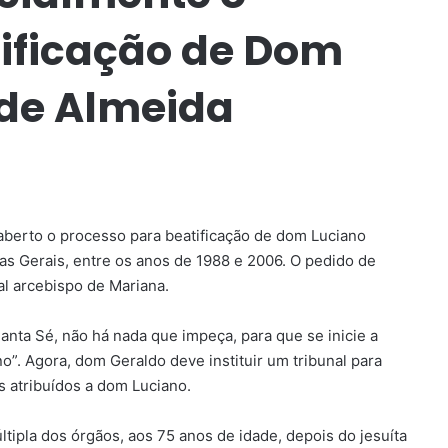
tificação de Dom
de Almeida
berto o processo para beatificação de dom Luciano
s Gerais, entre os anos de 1988 e 2006. O pedido de
al arcebispo de Mariana.
anta Sé, não há nada que impeça, para que se inicie a
”. Agora, dom Geraldo deve instituir um tribunal para
s atribuídos a dom Luciano.
tipla dos órgãos, aos 75 anos de idade, depois do jesuíta