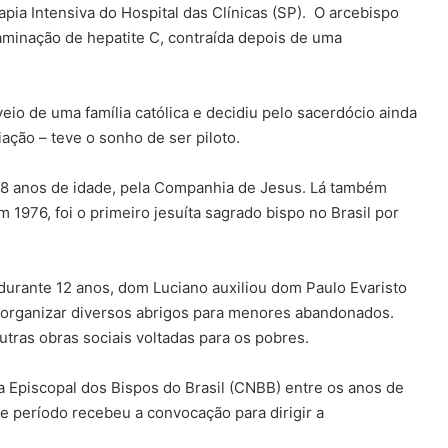
pia Intensiva do Hospital das Clínicas (SP). O arcebispo
aminação de hepatite C, contraída depois de uma
io de uma família católica e decidiu pelo sacerdócio ainda
ação – teve o sonho de ser piloto.
8 anos de idade, pela Companhia de Jesus. Lá também
 1976, foi o primeiro jesuíta sagrado bispo no Brasil por
durante 12 anos, dom Luciano auxiliou dom Paulo Evaristo
 a organizar diversos abrigos para menores abandonados.
ras obras sociais voltadas para os pobres.
 Episcopal dos Bispos do Brasil (CNBB) entre os anos de
 período recebeu a convocação para dirigir a