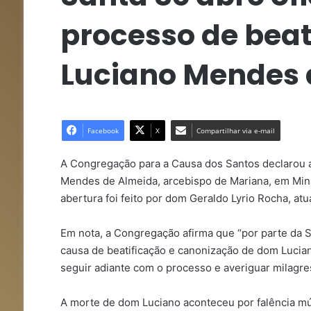
processo de bea
Luciano Mendes 
Facebook
X
Compartilhar via e-mail
A Congregação para a Causa dos Santos declarou a
Mendes de Almeida, arcebispo de Mariana, em Mina
abertura foi feito por dom Geraldo Lyrio Rocha, atu
Em nota, a Congregação afirma que “por parte da S
causa de beatificação e canonização de dom Luciano
seguir adiante com o processo e averiguar milagre
A morte de dom Luciano aconteceu por falência múl