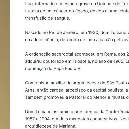
ficar internado em estado grave na Unidade de Tera
tratava de um câncer no fígado, devido a uma cont
transfusão de sangue.
Nascido no Rio de Janeiro, em 1930, dom Luciano ve
na adolescência, deixando de lado a paixão pela avi
A ordenação sacerdotal aconteceu em Roma, aos 2
adquiriu doutorado em Filosofia, no ano de 1965. Em
nomeação do Papa Paulo VI.
Como bispo auxiliar da arquidiocese de São Paulo 
Arns, então cardeal arcebispo da capital paulista,
Também promoveu a Pastoral do Menor e muitas out
Dom Luciano assumiu a presidência da Conferência
1987 e 1994, em dois mandatos consecutivos. Neste
arquidiocese de Mariana.