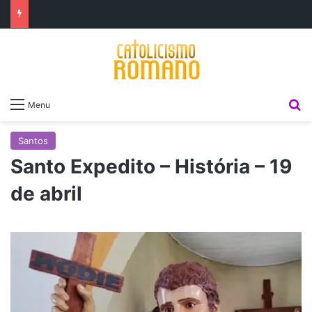
P
Menu
Santos
Santo Expedito – História – 19
de abril