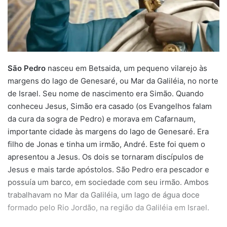
São Pedro
nasceu em Betsaida, um pequeno vilarejo às
margens do lago de Genesaré, ou Mar da Galiléia, no norte
de Israel. Seu nome de nascimento era Simão. Quando
conheceu Jesus, Simão era casado (os Evangelhos falam
da cura da sogra de Pedro) e morava em Cafarnaum,
importante cidade às margens do lago de Genesaré. Era
filho de Jonas e tinha um irmão, André. Este foi quem o
apresentou a Jesus. Os dois se tornaram discípulos de
Jesus e mais tarde apóstolos. São Pedro era pescador e
possuía um barco, em sociedade com seu irmão. Ambos
trabalhavam no Mar da Galiléia, um lago de água doce
formado pelo Rio Jordão, na região da Galiléia em Israel.