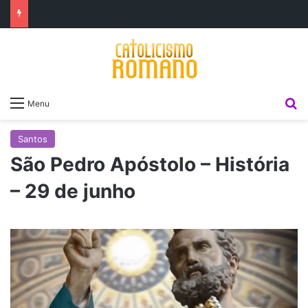
P
Menu
Santos
São Pedro Apóstolo – História
– 29 de junho