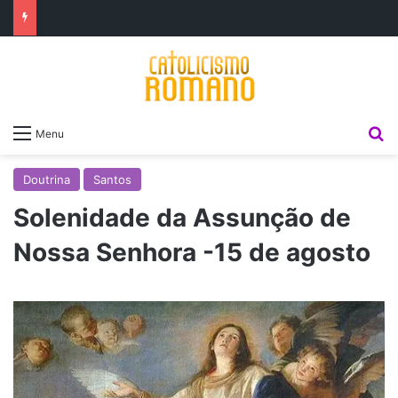
P
Menu
Doutrina
Santos
Solenidade da Assunção de
Nossa Senhora -15 de agosto