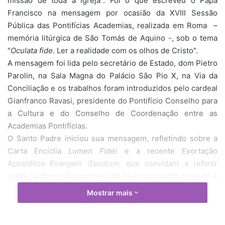
missão de toda a Igreja". Foi o que escreveu o Papa
Francisco na mensagem por ocasião da XVIII Sessão
Pública das Pontifícias Academias, realizada em Roma –
memória litúrgica de São Tomás de Aquino -, sob o tema
"
Oculata fide
. Ler a realidade com os olhos de Cristo".
A mensagem foi lida pelo secretário de Estado, dom Pietro
Parolin, na Sala Magna do Palácio São Pio X, na Via da
Conciliação e os trabalhos foram introduzidos pelo cardeal
Gianfranco Ravasi, presidente do Pontifício Conselho para
a Cultura e do Conselho de Coordenação entre as
Academias Pontifícias.
O Santo Padre iniciou sua mensagem, refletindo sobre a
Carta Encíclia
Lumen Fidei
e a recente Exortação
Apostólica
Evangelii Gaudium
, que convidam a refletir
sobre "a dimensão luminosa da fé e sua ligação entre fé e
verdade, de indagar não somente com os olhos da mente
Mostrar mais
com também com aqueles do amor, na perspectiva do
amor".