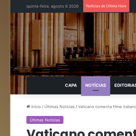
quinta-feira, agosto 6 2026
Notícias de Última Hora
CAPA
NOTÍCIAS
EDITORIA
Início
/
Últimas Notícias
/
Vaticano comenta filme italian
Últimas Notícias
Vaticano comenta