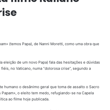
rise
pam» (temos Papa), de Nanni Moretti, como uma obra que
eleição de um novo Papa) fala das hesitações e dúvidas
fiéis, no Vaticano, numa “dolorosa crise”, segundo a
e humano o desânimo geral que toma de assalto o Sacro
 Papam», o eleito tem medo, refugiando-se na Capela
rítica ao filme hoje publicada.