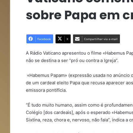
sobre Papa em c
Facebook
X
Compartilhar via e-mail
A Rádio Vaticano apresentou o filme «Habemus Pa
não se destina a ser “pró ou contra a Igreja”.
«Habemus Papam» (expressão usada no anúncio da 
de um cardeal eleito Papa que recusa aparecer aos 
emissora pontifícia.
“É tudo muito humano, assim como é profundament
Colégio [dos cardeais], após o esperado «Habemus
Sixtina, reza, chora e, nervoso, não fala”, indica a c