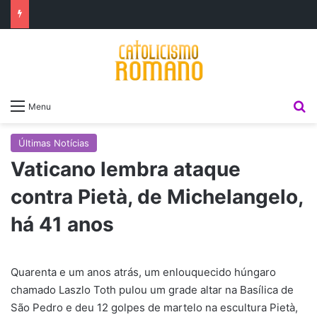
P
Menu
Últimas Notícias
Vaticano lembra ataque
contra Pietà, de Michelangelo,
há 41 anos
Quarenta e um anos atrás, um enlouquecido húngaro
chamado Laszlo Toth pulou um grade altar na Basílica de
São Pedro e deu 12 golpes de martelo na escultura Pietà,