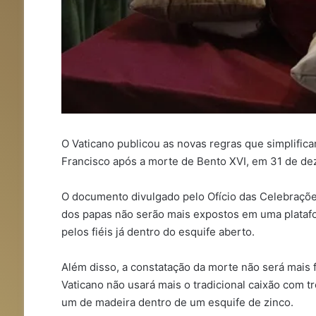
O Vaticano publicou as novas regras que simplific
Francisco após a morte de Bento XVI, em 31 de d
O documento divulgado pelo Ofício das Celebraçõe
dos papas não serão mais expostos em uma platafo
pelos fiéis já dentro do esquife aberto.
Além disso, a constatação da morte não será mais f
Vaticano não usará mais o tradicional caixão com 
um de madeira dentro de um esquife de zinco.