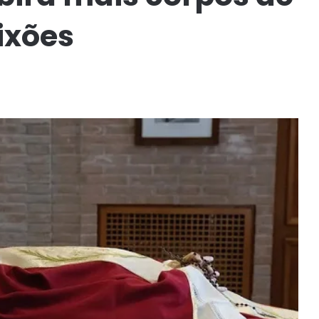
ixões