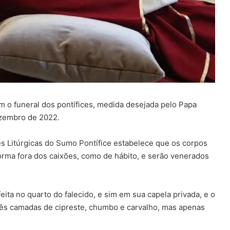
am o funeral dos pontífices, medida desejada pelo Papa
ezembro de 2022.
s Litúrgicas do Sumo Pontífice estabelece que os corpos
rma fora dos caixões, como de hábito, e serão venerados
eita no quarto do falecido, e sim em sua capela privada, e o
três camadas de cipreste, chumbo e carvalho, mas apenas