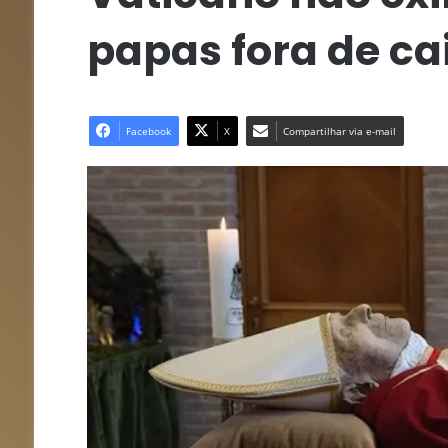
papas fora de ca
Facebook
X
Compartilhar via e-mail