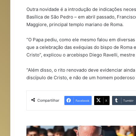
Outra novidade é a introdução de indicações neces
Basílica de São Pedro – em abril passado, Francisc
Maggiore, principal templo mariano de Roma.
“O Papa pediu, como ele mesmo falou em diversas o
que a celebração das exéquias do bispo de Roma ex
Cristo”, explicou o arcebispo Diego Ravelli, mestre
“Além disso, o rito renovado deve evidenciar ainda
discípulo de Cristo, e não de um homem poderoso
Compartilhar
Facebook
X
Tumblr
P
a