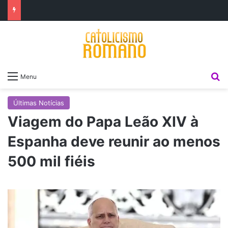
P
Menu
Últimas Notícias
Viagem do Papa Leão XIV à
Espanha deve reunir ao menos
500 mil fiéis