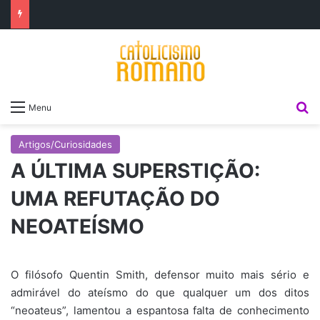
P
Menu
Artigos/Curiosidades
A ÚLTIMA SUPERSTIÇÃO:
UMA REFUTAÇÃO DO
NEOATEÍSMO
O filósofo Quentin Smith, defensor muito mais sério e
admirável do ateísmo do que qualquer um dos ditos
“neoateus”, lamentou a espantosa falta de conhecimento