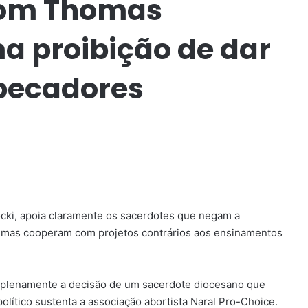
Dom Thomas
ma proibição de dar
pecadores
procki, apoia claramente os sacerdotes que negam a
s mas cooperam com projetos contrários aos ensinamentos
cou plenamente a decisão de um sacerdote diocesano que
político sustenta a associação abortista Naral Pro-Choice.