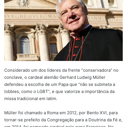
Considerado um dos líderes da frente “conservadora” no
conclave, o cardeal alemão Gerhard Ludwig Müller
defendeu a escolha de um Papa que “não se submeta a
lobbies, como o LGBT”, e que valorize a importância da
missa tradicional em latim.
Müller foi chamado a Roma em 2012, por Bento XVI, para
tornar-se prefeito da Congregação para a Doutrina da Fé e,
em 2014, foi nomeado cardeal pelo papa Francisco. No