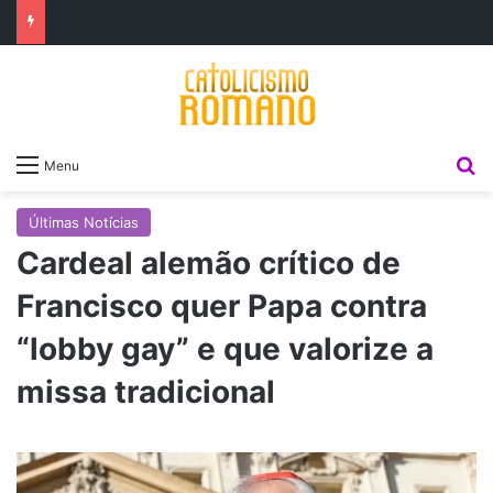
P
Menu
Últimas Notícias
Cardeal alemão crítico de
Francisco quer Papa contra
“lobby gay” e que valorize a
missa tradicional