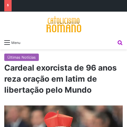
P
Menu
Últimas Notícias
Cardeal exorcista de 96 anos
reza oração em latim de
libertação pelo Mundo