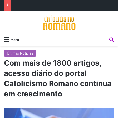
P
Menu
Últimas Notícias
Com mais de 1800 artigos,
acesso diário do portal
Catolicismo Romano continua
em crescimento