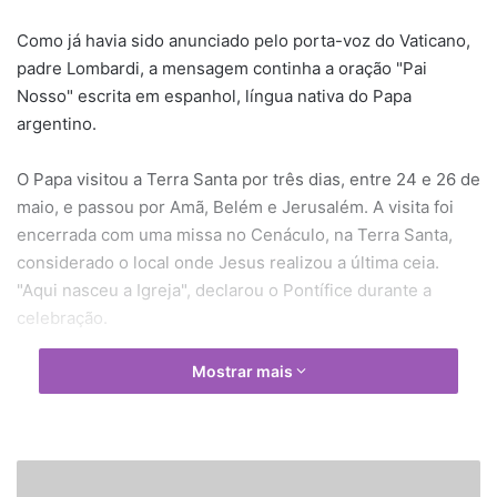
Como já havia sido anunciado pelo porta-voz do Vaticano,
padre Lombardi, a mensagem continha a oração "Pai
Nosso" escrita em espanhol, língua nativa do Papa
argentino.
O Papa visitou a Terra Santa por três dias, entre 24 e 26 de
maio, e passou por Amã, Belém e Jerusalém. A visita foi
encerrada com uma missa no Cenáculo, na Terra Santa,
considerado o local onde Jesus realizou a última ceia.
"Aqui nasceu a Igreja", declarou o Pontífice durante a
celebração.
Mostrar mais
C
o