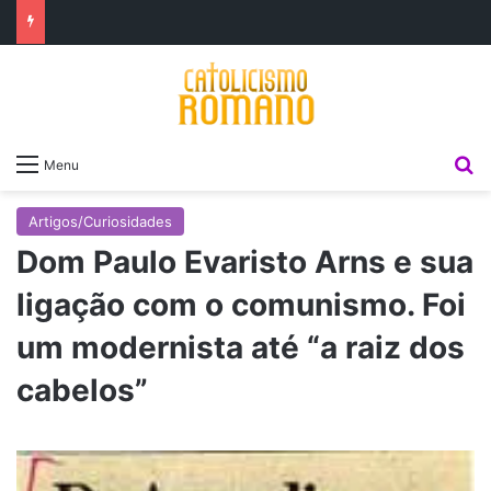
P
Menu
Artigos/Curiosidades
Dom Paulo Evaristo Arns e sua
ligação com o comunismo. Foi
um modernista até “a raiz dos
cabelos”