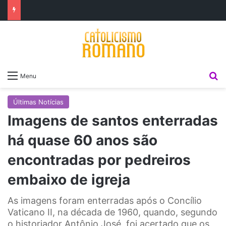
P
Menu
Últimas Notícias
Imagens de santos enterradas
há quase 60 anos são
encontradas por pedreiros
embaixo de igreja
As imagens foram enterradas após o Concílio
Vaticano II, na década de 1960, quando, segundo
o historiador Antônio José, foi acertado que os