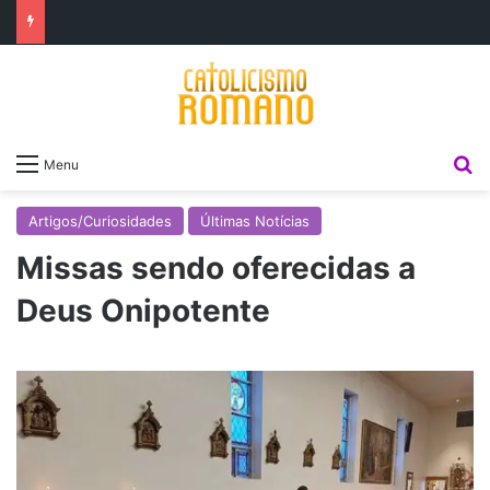
P
Menu
Artigos/Curiosidades
Últimas Notícias
Missas sendo oferecidas a
Deus Onipotente