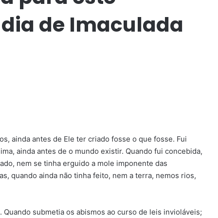
 dia de Imaculada
s, ainda antes de Ele ter criado fosse o que fosse. Fui
ima, ainda antes de o mundo existir. Quando fui concebida,
tado, nem se tinha erguido a mole imponente das
s, quando ainda não tinha feito, nem a terra, nemos rios,
 Quando submetia os abismos ao curso de leis invioláveis;