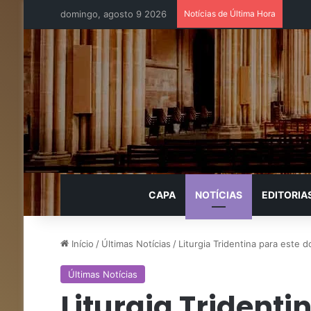
domingo, agosto 9 2026
Notícias de Última Hora
CAPA
NOTÍCIAS
EDITORIA
Início
/
Últimas Notícias
/
Liturgia Tridentina para este 
Últimas Notícias
Liturgia Tridenti