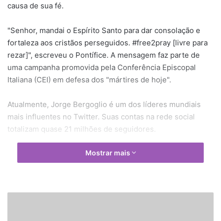
causa de sua fé.
"Senhor, mandai o Espírito Santo para dar consolação e
fortaleza aos cristãos perseguidos. #free2pray [livre para
rezar]", escreveu o Pontífice. A mensagem faz parte de
uma campanha promovida pela Conferência Episcopal
Italiana (CEI) em defesa dos "mártires de hoje".
Atualmente, Jorge Bergoglio é um dos líderes mundiais
mais influentes no Twitter. Suas contas na rede social
totalizam quase 21 milhões de seguidores.
Mostrar mais
"
M
E