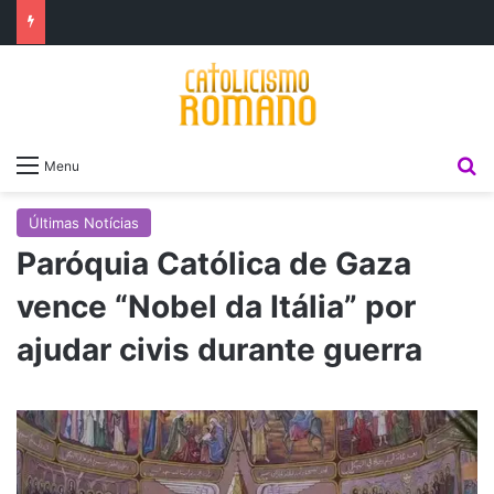
P
Menu
Últimas Notícias
Paróquia Católica de Gaza
vence “Nobel da Itália” por
ajudar civis durante guerra