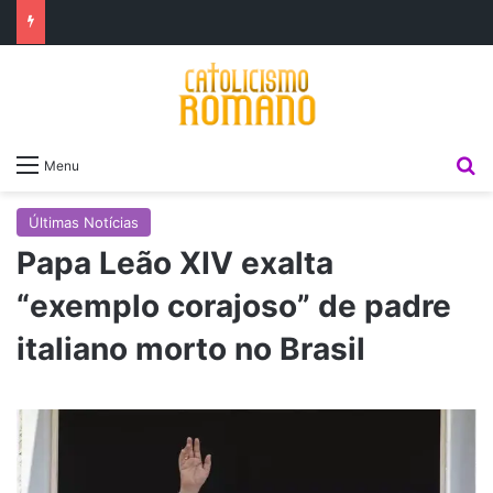
P
Menu
Últimas Notícias
Papa Leão XIV exalta
“exemplo corajoso” de padre
italiano morto no Brasil