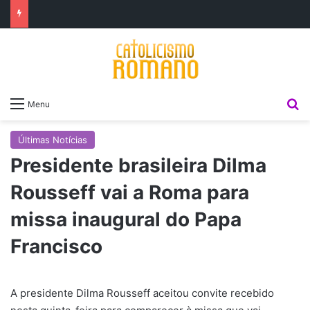
P
Menu
Últimas Notícias
Presidente brasileira Dilma
Rousseff vai a Roma para
missa inaugural do Papa
Francisco
A presidente Dilma Rousseff aceitou convite recebido