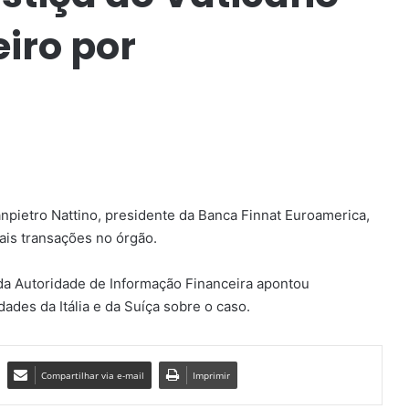
iro por
anpietro Nattino, presidente da Banca Finnat Euroamerica,
ais transações no órgão.
da Autoridade de Informação Financeira apontou
idades da Itália e da Suíça sobre o caso.
Compartilhar via e-mail
Imprimir