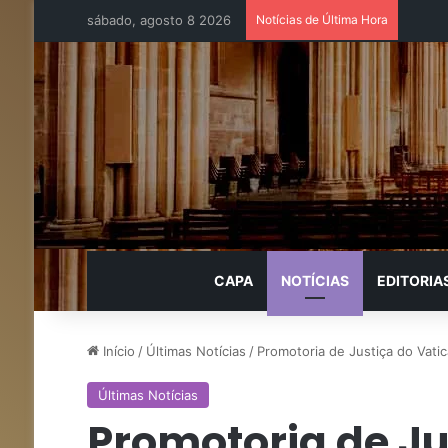
sábado, agosto 8 2026
Notícias de Última Hora
CAPA
NOTÍCIAS
EDITORIA
Início
/
Últimas Notícias
/
Promotoria de Justiça do Vatic
Últimas Notícias
Promotoria de Ju