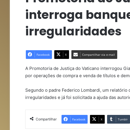
interroga banque
irregularidades
Facebook
X
Compartilhar via e-mail
A Promotoria de Justiça do Vaticano interrogou Gi
por operações de compra e venda de títulos e dem
Segundo o padre Federico Lombardi, um relatório 
irregularidades e já foi solicitada a ajuda das autor
Compartilhar
Facebook
X
Tumblr