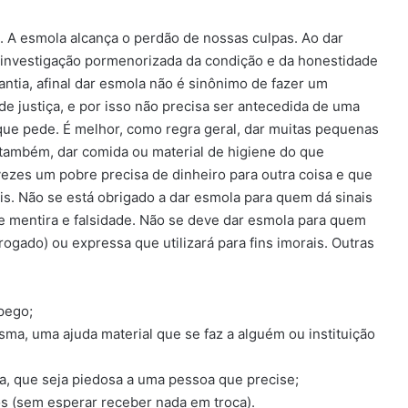
. A esmola alcança o perdão de nossas culpas. Ao dar
 investigação pormenorizada da condição e da honestidade
ntia, afinal dar esmola não é sinônimo de fazer um
de justiça, e por isso não precisa ser antecedida de uma
que pede. É melhor, como regra geral, dar muitas pequenas
 também, dar comida ou material de higiene do que
ezes um pobre precisa de dinheiro para outra coisa e que
s. Não se está obrigado a dar esmola para quem dá sinais
e mentira e falsidade. Não se deve dar esmola para quem
ogado) ou expressa que utilizará para fins imorais. Outras
pego;
ma, uma ajuda material que se faz a alguém ou instituição
ta, que seja piedosa a uma pessoa que precise;
os (sem esperar receber nada em troca).