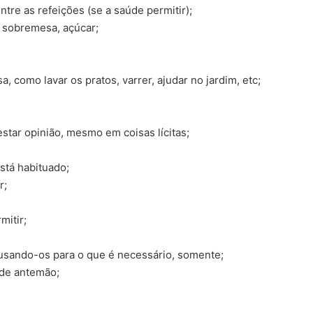
tre as refeições (se a saúde permitir);
, sobremesa, açúcar;
, como lavar os pratos, varrer, ajudar no jardim, etc;
star opinião, mesmo em coisas lícitas;
stá habituado;
r;
mitir;
, usando-os para o que é necessário, somente;
 de antemão;