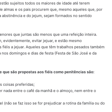
estão sujeitos todos os maiores de idade até terem
de almas e os pais procurem que, mesmo aqueles que, por
a abstinência e do jejum, sejam formados no sentido
enores que juntas são menos que uma refeição inteira.
evidentemente, evitar jejuar, e estão mesmo
s fiéis a jejuar. Aqueles que têm trabalhos pesados também
 nos domingos e dias de festa (Festa de São José e da
e que são propostas aos fiéis como penitências são:
 coisas preferidas;
r nada entre o café da manhã e o almoço, nem entre o
 (não se faz isso se for prejudicar a rotina da família ou do