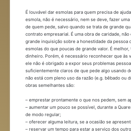
É louvável dar esmolas para quem precisa de ajuda
esmola, não é necessário, nem se deve, fazer uma
de quem pede, salvo quando se trata de grande qua
contrato empresarial. É uma obra de caridade, não 
grande inquisição sobre a honestidade da pessoa 
esmolas do que poucas de grande valor. É melhor,
dinheiro. Porém, é necessário reconhecer que às v
ele não é obrigado a expor seus problemas pessoai
suficientemente claros de que pede algo usando d
não está com pleno uso da razão (e.g. bêbado ou dr
obras semelhantes são:
– emprestar prontamente o que nos pedem, sem a
– aumentar um pouco se possível, durante a Quares
de modo regular;
– oferecer alguma leitura, se a ocasião se apresen
– reservar um tempo para estar a serviço dos outr