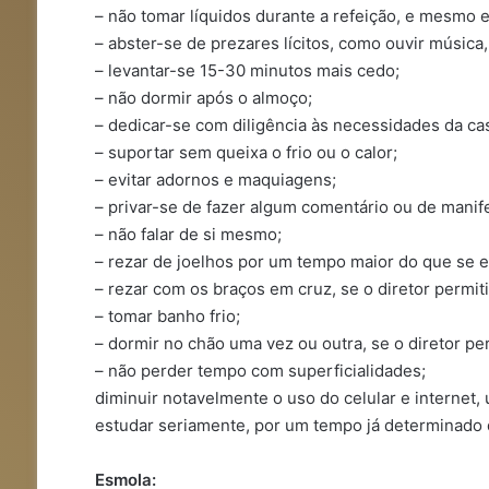
– não tomar líquidos durante a refeição, e mesmo en
– abster-se de prezares lícitos, como ouvir música
– levantar-se 15-30 minutos mais cedo;
– não dormir após o almoço;
– dedicar-se com diligência às necessidades da casa
– suportar sem queixa o frio ou o calor;
– evitar adornos e maquiagens;
– privar-se de fazer algum comentário ou de manife
– não falar de si mesmo;
– rezar de joelhos por um tempo maior do que se e
– rezar com os braços em cruz, se o diretor permiti
– tomar banho frio;
– dormir no chão uma vez ou outra, se o diretor per
– não perder tempo com superficialidades;
diminuir notavelmente o uso do celular e internet
estudar seriamente, por um tempo já determinado
Esmola: