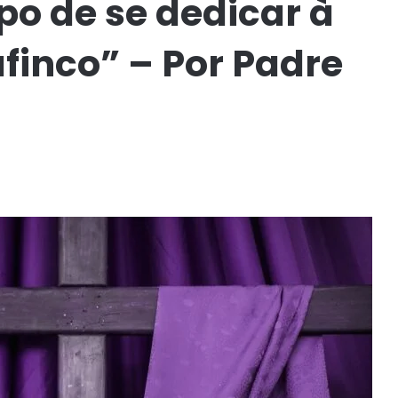
o de se dedicar à
finco” – Por Padre