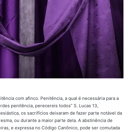
ência com afinco. Penitência, a qual é necessária para a
des penitência, perecereis todos” S. Lucas 13,
esiástica, os sacrifícios deixaram de fazer parte notável da
resma, ou durante a maior parte dela. A abstinência de
feiras, e expressa no Código Canônico, pode ser comutada