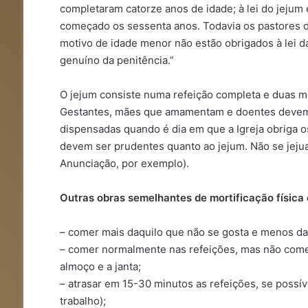
completaram catorze anos de idade; à lei do jejum 
começado os sessenta anos. Todavia os pastores 
motivo de idade menor não estão obrigados à lei d
genuíno da penitência.”
O jejum consiste numa refeição completa e duas m
Gestantes, mães que amamentam e doentes devem, 
dispensadas quando é dia em que a Igreja obriga o
devem ser prudentes quanto ao jejum. Não se jejua
Anunciação, por exemplo).
Outras obras semelhantes de mortificação física 
– comer mais daquilo que não se gosta e menos das
– comer normalmente nas refeições, mas não come
almoço e a janta;
– atrasar em 15-30 minutos as refeições, se possível
trabalho);