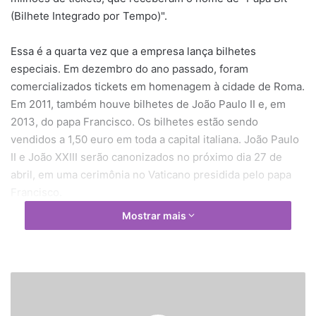
(Bilhete Integrado por Tempo)".
Essa é a quarta vez que a empresa lança bilhetes
especiais. Em dezembro do ano passado, foram
comercializados tickets em homenagem à cidade de Roma.
Em 2011, também houve bilhetes de João Paulo II e, em
2013, do papa Francisco. Os bilhetes estão sendo
vendidos a 1,50 euro em toda a capital italiana. João Paulo
II e João XXIII serão canonizados no próximo dia 27 de
abril, em uma cerimônia no Vaticano presidida pelo papa
Francisco.
Mostrar mais
A
C
A