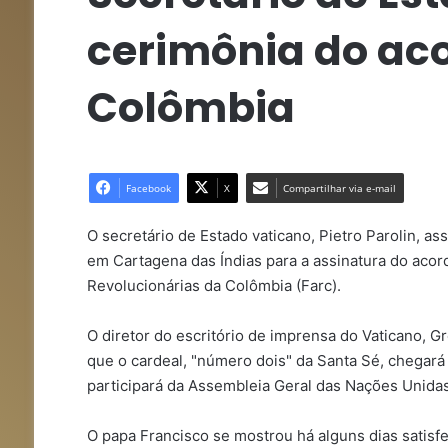
cerimônia do aco
Colômbia
Facebook
X
Compartilhar via e-mail
O secretário de Estado vaticano, Pietro Parolin, a
em Cartagena das Índias para a assinatura do aco
Revolucionárias da Colômbia (Farc).
O diretor do escritório de imprensa do Vaticano, 
que o cardeal, "número dois" da Santa Sé, chegar
participará da Assembleia Geral das Nações Unidas
O papa Francisco se mostrou há alguns dias satisfe