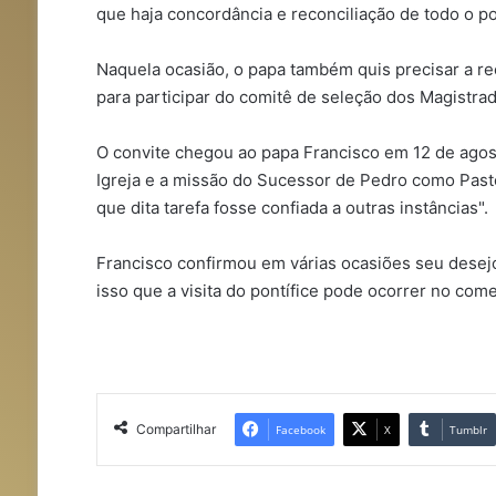
que haja concordância e reconciliação de todo o 
Naquela ocasião, o papa também quis precisar a r
para participar do comitê de seleção dos Magistrad
O convite chegou ao papa Francisco em 12 de agost
Igreja e a missão do Sucessor de Pedro como Pasto
que dita tarefa fosse confiada a outras instâncias".
Francisco confirmou em várias ocasiões seu desejo
isso que a visita do pontífice pode ocorrer no com
Compartilhar
Facebook
X
Tumblr