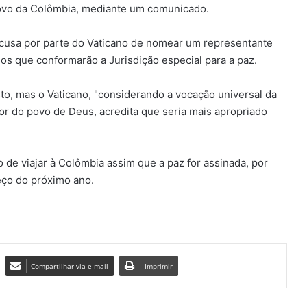
povo da Colômbia, mediante um comunicado.
ecusa por parte do Vaticano de nomear um representante
os que conformarão a Jurisdição especial para a paz.
o, mas o Vaticano, "considerando a vocação universal da
r do povo de Deus, acredita que seria mais apropriado
 de viajar à Colômbia assim que a paz for assinada, por
eço do próximo ano.
Compartilhar via e-mail
Imprimir