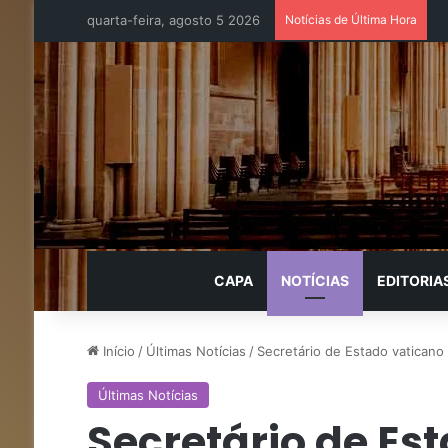
quarta-feira, agosto 5 2026
Notícias de Última Hora
CAPA
NOTÍCIAS
EDITORIA
Início
/
Últimas Notícias
/
Secretário de Estado vaticano
Últimas Notícias
Secretário de Est