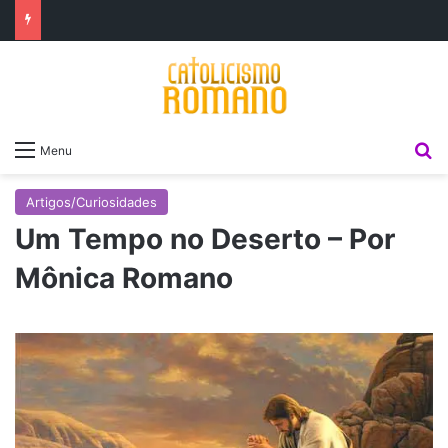
P
Menu
Artigos/Curiosidades
Um Tempo no Deserto – Por
Mônica Romano