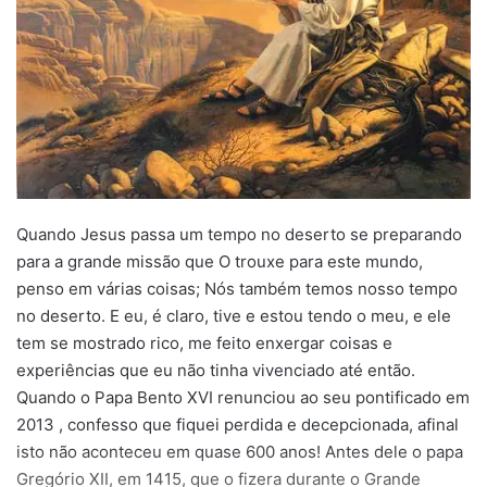
Quando Jesus passa um tempo no deserto se preparando
para a grande missão que O trouxe para este mundo,
penso em várias coisas; Nós também temos nosso tempo
no deserto. E eu, é claro, tive e estou tendo o meu, e ele
tem se mostrado rico, me feito enxergar coisas e
experiências que eu não tinha vivenciado até então.
Quando o Papa Bento XVI renunciou ao seu pontificado em
2013 , confesso que fiquei perdida e decepcionada, afinal
isto não aconteceu em quase 600 anos! Antes dele o papa
Gregório XII, em 1415, que o fizera durante o Grande