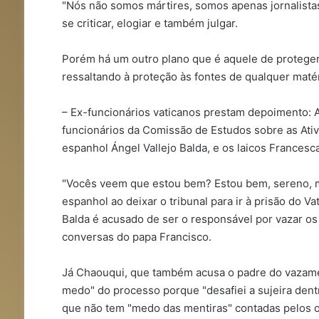
"Nós não somos mártires, somos apenas jornalistas
se criticar, elogiar e também julgar.
Porém há um outro plano que é aquele de proteger 
ressaltando à proteção às fontes de qualquer matéri
– Ex-funcionários vaticanos prestam depoimento: A
funcionários da Comissão de Estudos sobre as At
espanhol Ángel Vallejo Balda, e os laicos Francesc
"Vocês veem que estou bem? Estou bem, sereno, me
espanhol ao deixar o tribunal para ir à prisão do
Balda é acusado de ser o responsável por vazar o
conversas do papa Francisco.
Já Chaouqui, que também acusa o padre do vazam
medo" do processo porque "desafiei a sujeira den
que não tem "medo das mentiras" contadas pelos ou