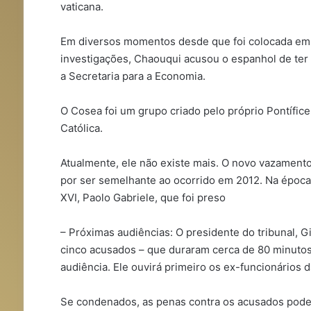
vaticana.
Em diversos momentos desde que foi colocada em li
investigações, Chaouqui acusou o espanhol de ter 
a Secretaria para a Economia.
O Cosea foi um grupo criado pelo próprio Pontífice
Católica.
Atualmente, ele não existe mais. O novo vazamento
por ser semelhante ao ocorrido em 2012. Na époc
XVI, Paolo Gabriele, que foi preso
– Próximas audiências: O presidente do tribunal, G
cinco acusados – que duraram cerca de 80 minutos
audiência. Ele ouvirá primeiro os ex-funcionários d
Se condenados, as penas contra os acusados podem