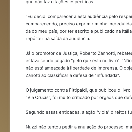
que não faz citações específicas.
"Eu decidi comparecer a esta audiência pelo respe
comparecendo, preciso exprimir minha incredulidad
da do meu país, por ter escrito e publicado na Itál
repórter na saída da audiência.
Já o promotor de Justiça, Roberto Zannotti, rebat
estava sendo julgado "pelo que está no livro". "N
não está ameaçada à liberdade de imprensa. O obje
Zanotti ao classificar a defesa de "infundada".
O julgamento contra Fittipaldi, que publicou o livro
"Via Crucis", foi muito criticado por órgãos que d
Segundo essas entidades, a ação "viola" direitos 
Nuzzi não tentou pedir a anulação do processo, mas