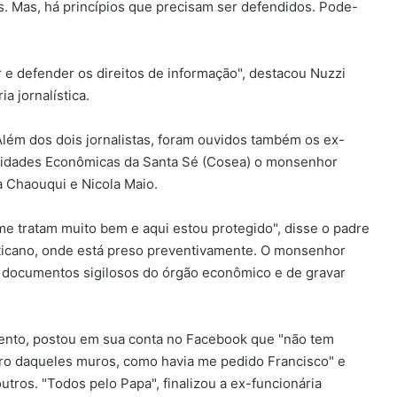
. Mas, há princípios que precisam ser defendidos. Pode-
e defender os direitos de informação", destacou Nuzzi
a jornalística.
lém dos dois jornalistas, foram ouvidos também os ex-
ividades Econômicas da Santa Sé (Cosea) o monsenhor
a Chaouqui e Nicola Maio.
 tratam muito bem e aqui estou protegido", disse o padre
 Vaticano, onde está preso preventivamente. O monsenhor
s documentos sigilosos do órgão econômico e de gravar
ento, postou em sua conta no Facebook que "não tem
tro daqueles muros, como havia me pedido Francisco" e
tros. "Todos pelo Papa", finalizou a ex-funcionária