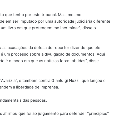
ito que tenho por este tribunal. Mas, mesmo
e em ser imputado por uma autoridade judiciária diferente
ia um livro em que pretendem me incriminar", disse o
eu as acusações da defesa do repórter dizendo que ele
ão é um processo sobre a divulgação de documentos. Aqui
to é o modo em que as notícias foram obtidas", disse
 "Avarizia", e também contra Gianluigi Nuzzi, que lançou o
efendem a liberdade de imprensa.
fundamentais das pessoas.
 afirmou que foi ao julgamento para defender "princípios".