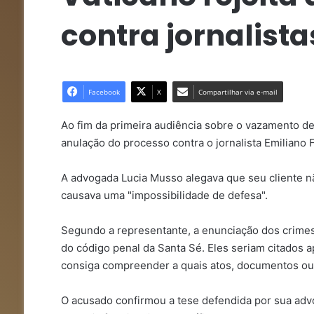
contra jornalista
Facebook
X
Compartilhar via e-mail
Ao fim da primeira audiência sobre o vazamento de 
anulação do processo contra o jornalista Emiliano Fi
A advogada Lucia Musso alegava que seu cliente n
causava uma "impossibilidade de defesa".
Segundo a representante, a enunciação dos crimes 
do código penal da Santa Sé. Eles seriam citados 
consiga compreender a quais atos, documentos ou n
O acusado confirmou a tese defendida por sua adv