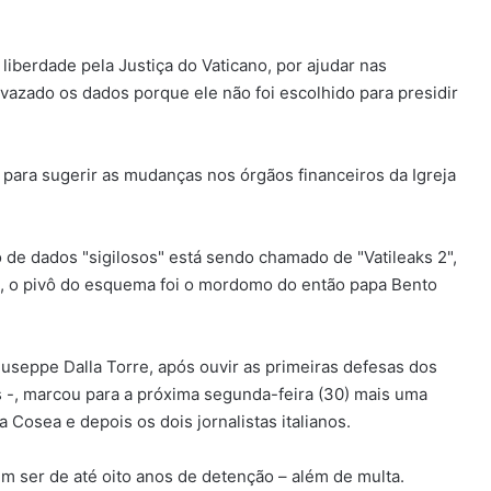
berdade pela Justiça do Vaticano, por ajudar nas
vazado os dados porque ele não foi escolhido para presidir
 para sugerir as mudanças nos órgãos financeiros da Igreja
 de dados "sigilosos" está sendo chamado de "Vatileaks 2",
a, o pivô do esquema foi o mordomo do então papa Bento
iuseppe Dalla Torre, após ouvir as primeiras defesas dos
 -, marcou para a próxima segunda-feira (30) mais uma
a Cosea e depois os dois jornalistas italianos.
 ser de até oito anos de detenção – além de multa.