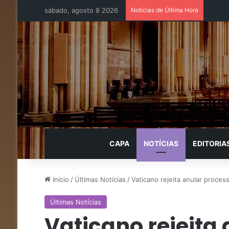
sábado, agosto 8 2026
Notícias de Última Hora
CAPA
NOTÍCIAS
EDITORIA
Início
/
Últimas Notícias
/
Vaticano rejeita anular process
Últimas Notícias
Vaticano rejeita