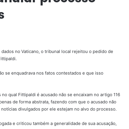
s
dados no Vaticano, o tribunal local rejeitou o pedido de
ttipaldi.
ão se enquadrava nos fatos contestados e que isso
no qual Fittipaldi é acusado não se encaixam no artigo 116
apenas de forma abstrata, fazendo com que o acusado não
otícias divulgados por ele estejam no alvo do processo.
ogada e criticou também a generalidade de sua acusação,