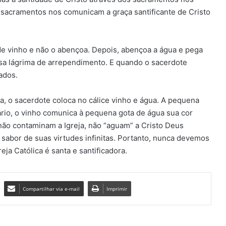
s sacramentos nos comunicam a graça santificante de Cristo
de vinho e não o abençoa. Depois, abençoa a água e pega
ssa lágrima de arrependimento. E quando o sacerdote
ados.
, o sacerdote coloca no cálice vinho e água. A pequena
ário, o vinho comunica à pequena gota de água sua cor
ão contaminam a Igreja, não “aguam” a Cristo Deus
 sabor de suas virtudes infinitas.
Portanto, nunca devemos
eja Católica é santa e santificadora.
Compartilhar via e-mail
Imprimir