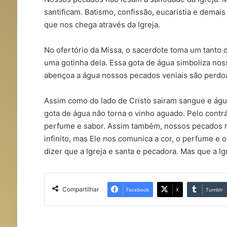
santificam. Batismo, confissão, eucaristia e demai
que nos chega através da Igreja.
No ofertório da Missa, o sacerdote toma um tanto 
uma gotinha dela. Essa gota de água simboliza no
abençoa a água nossos pecados veniais são perdo
Assim como do lado de Cristo sairam sangue e água
gota de água não torna o vinho aguado. Pelo contr
perfume e sabor. Assim também, nossos pecados n
infinito, mas Ele nos comunica a cor, o perfume e o
dizer que a Igreja e santa e pecadora. Mas que a Igr
Compartilhar
Facebook
X
Tumblr