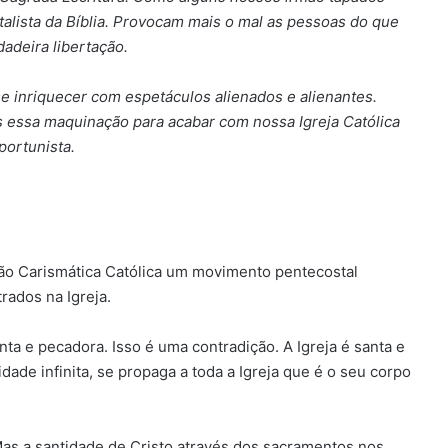
alista da Bíblia. Provocam mais o mal as pessoas do que
adeira libertação.
 inriquecer com espetáculos alienados e alienantes.
essa maquinação para acabar com nossa Igreja Católica
portunista.
ão Carismática Católica um movimento pentecostal
rados na Igreja.
nta e pecadora. Isso é uma contradição. A Igreja é santa e
idade infinita, se propaga a toda a Igreja que é o seu corpo
Mas a santidade de Cristo através dos sacramentos nos