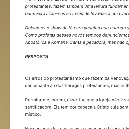
protestantes, fazem também uma leitura fundament
bem. Ecravizan-nas ao invés de levá-las a uma verd
Deixemos o show da fé para aqueles que querem se
Como profetas desses novos tempos denunciemos 
Apostólica e Romana. Santa e pecadora, mas não o
RESPOSTA:
Os erros do protestantismo que fazem da Renovaç
semelhante ao dos hereges protestantes, mas infilt
Permita-me, porém, dizer-lhe que a Igreja não é sa
santificadora. Ela tem por cabeça a Cristo cuja sant
místico.
Nossos pecados não lesam a santidade da Igreja. 