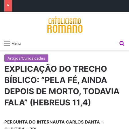
P
Menu
Artigos/Curiosidades
EXPLICAÇÃO DO TRECHO
BÍBLICO: “PELA FÉ, AINDA
DEPOIS DE MORTO, TODAVIA
FALA” (HEBREUS 11,4)
PERGUNTA DO INTERNAUTA CARLOS DANTA –