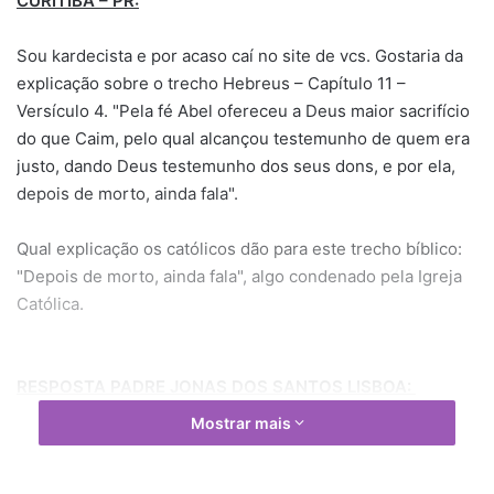
CURITIBA – PR:
Sou kardecista e por acaso caí no site de vcs. Gostaria da
explicação sobre o trecho Hebreus – Capítulo 11 –
Versículo 4. "Pela fé Abel ofereceu a Deus maior sacrifício
do que Caim, pelo qual alcançou testemunho de quem era
justo, dando Deus testemunho dos seus dons, e por ela,
depois de morto, ainda fala".
Qual explicação os católicos dão para este trecho bíblico:
"Depois de morto, ainda fala", algo condenado pela Igreja
Católica.
RESPOSTA PADRE JONAS DOS SANTOS LISBOA:
Mostrar mais
Prezado Carlos,