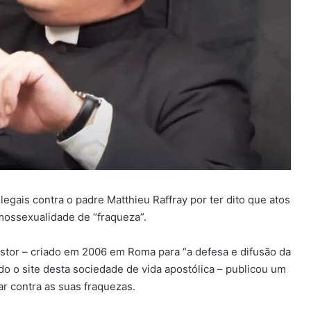
egais contra o padre Matthieu Raffray por ter dito que atos
ossexualidade de “fraqueza”.
astor – criado em 2006 em Roma para “a defesa e difusão da
do o site desta sociedade de vida apostólica – publicou um
tar contra as suas fraquezas.