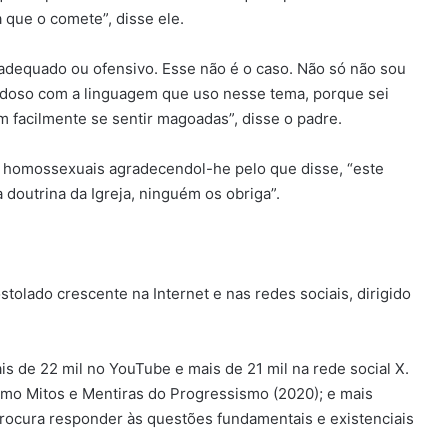
que o comete”, disse ele.
inadequado ou ofensivo. Esse não é o caso. Não só não sou
doso com a linguagem que uso nesse tema, porque sei
 facilmente se sentir magoadas”, disse o padre.
e homossexuais agradecendol-he pelo que disse, “este
doutrina da Igreja, ninguém os obriga”.
tolado crescente na Internet e nas redes sociais, dirigido
s de 22 mil no YouTube e mais de 21 mil na rede social X.
 como Mitos e Mentiras do Progressismo (2020); e mais
rocura responder às questões fundamentais e existenciais