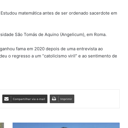
. Estudou matemática antes de ser ordenado sacerdote em
versidade São Tomás de Aquino (Angelicum), em Roma.
 ganhou fama em 2020 depois de uma entrevista ao
eu o regresso a um “catolicismo viril” e ao sentimento de
Compartilhar via e-mail
Imprimir
C