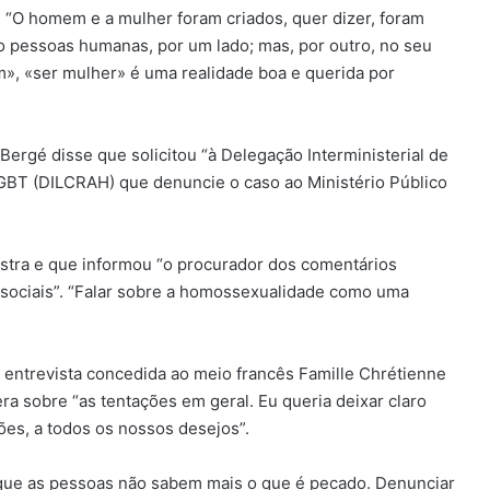
: “O homem e a mulher foram criados, quer dizer, foram
o pessoas humanas, por um lado; mas, por outro, no seu
, «ser mulher» é uma realidade boa e querida por
rgé disse que solicitou “à Delegação Interministerial de
GBT (DILCRAH) que denuncie o caso ao Ministério Público
stra e que informou “o procurador dos comentários
s sociais”. “Falar sobre a homossexualidade como uma
a entrevista concedida ao meio francês Famille Chrétienne
 era sobre “as tentações em geral. Eu queria deixar claro
es, a todos os nossos desejos”.
que as pessoas não sabem mais o que é pecado. Denunciar