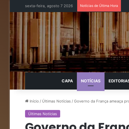
sexta-feira, agosto 7 2026
Notícias de Última Hora
CAPA
NOTÍCIAS
EDITORIA
Início
/
Últimas Notícias
/
Governo da França ameaça pro
Últimas Notícias
Governo da Fra