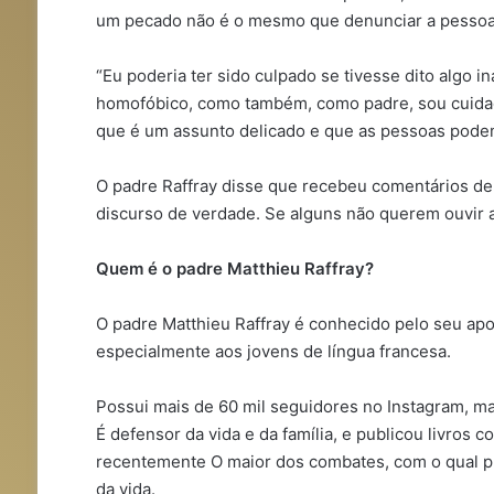
um pecado não é o mesmo que denunciar a pessoa 
“Eu poderia ter sido culpado se tivesse dito algo 
homofóbico, como também, como padre, sou cuida
que é um assunto delicado e que as pessoas podem
O padre Raffray disse que recebeu comentários d
discurso de verdade. Se alguns não querem ouvir a 
Quem é o padre Matthieu Raffray?
O padre Matthieu Raffray é conhecido pelo seu apos
especialmente aos jovens de língua francesa.
Possui mais de 60 mil seguidores no Instagram, mai
É defensor da vida e da família, e publicou livros
recentemente O maior dos combates, com o qual p
da vida.