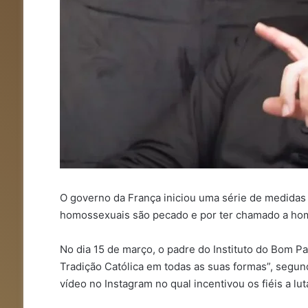
O governo da França iniciou uma série de medidas l
homossexuais são pecado e por ter chamado a hom
No dia 15 de março, o padre do Instituto do Bom P
Tradição Católica em todas as suas formas”, segun
vídeo no Instagram no qual incentivou os fiéis a lu