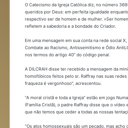
O Catecismo da Igreja Católica diz, no número 369
queridos por Deus: em perfeita igualdade enquant
respectivo ser de homem e de mulher. «Ser homem»
refletem a sabedoria e a bondade do Criador.
Em uma mensagem em sua conta na rede social X, Be
Combate ao Racismo, Antissemitismo e Ódio AntiL
nos termos do artigo 40” do código penal.
A DILCRAH disse ter recebido a mensagem da mini
homofóbicos feitos pelo sr. Raffray nas suas rede
fraqueza é vergonhoso”, acrescentou.
“A moral cristã e toda a Igreja” estão em jogo Num
(Família Cristã), o padre Raffray disse que o vídeo
que não temos que ceder a todas as nossas tentaçõ
“Os atos homossexuais são um pecado, mas acho 