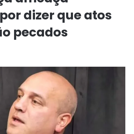
por dizer que atos
ão pecados