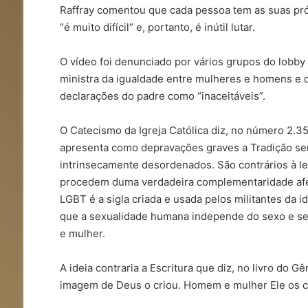
Raffray comentou que cada pessoa tem as suas próp
“é muito difícil” e, portanto, é inútil lutar.
O vídeo foi denunciado por vários grupos do lobby 
ministra da igualdade entre mulheres e homens e d
declarações do padre como “inaceitáveis”.
O Catecismo da Igreja Católica diz, no número 2.3
apresenta como depravações graves a Tradição se
intrinsecamente desordenados. São contrários à lei
procedem duma verdadeira complementaridade afet
LGBT é a sigla criada e usada pelos militantes da i
que a sexualidade humana independe do sexo e s
e mulher.
A ideia contraria a Escritura que diz, no livro do 
imagem de Deus o criou. Homem e mulher Ele os cri