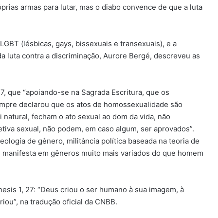
rias armas para lutar, mas o diabo convence de que a luta
LGBT (lésbicas, gays, bissexuais e transexuais), e a
a luta contra a discriminação, Aurore Bergé, descreveu as
57, que “apoiando-se na Sagrada Escritura, que os
mpre declarou que os atos de homossexualidade são
 natural, fecham o ato sexual ao dom da vida, não
iva sexual, não podem, em caso algum, ser aprovados”.
deologia de gênero, militância política baseada na teoria de
e manifesta em gêneros muito mais variados do que homem
Gênesis 1, 27: “Deus criou o ser humano à sua imagem, à
ou”, na tradução oficial da CNBB.