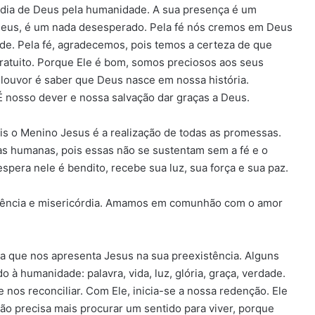
rdia de Deus pela humanidade. A sua presença é um
 Deus, é um nada desesperado. Pela fé nós cremos em Deus
de. Pela fé, agradecemos, pois temos a certeza de que
atuito. Porque Ele é bom, somos preciosos aos seus
 louvor é saber que Deus nasce em nossa história.
 nosso dever e nossa salvação dar graças a Deus.
is o Menino Jesus é a realização de todas as promessas.
s humanas, pois essas não se sustentam sem a fé e o
pera nele é bendito, recebe sua luz, sua força e sua paz.
aciência e misericórdia. Amamos em comunhão com o amor
a que nos apresenta Jesus na sua preexistência. Alguns
à humanidade: palavra, vida, luz, glória, graça, verdade.
nos reconciliar. Com Ele, inicia-se a nossa redenção. Ele
o precisa mais procurar um sentido para viver, porque