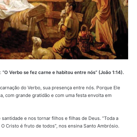
o:
“O Verbo se fez carne e habitou entre nós” (João 1:14).
carnação do Verbo, sua presença entre nós. Porque Ele
ia, com grande gratidão e com uma festa envolta em
antidade e nos tornar filhos e filhas de Deus. “Toda a
 O Cristo é fruto de todos”, nos ensina Santo Ambrósio.