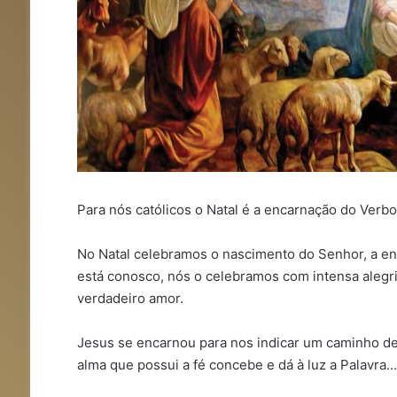
Para nós católicos o Natal é a encarnação do Verb
No Natal celebramos o nascimento do Senhor, a en
está conosco, nós o celebramos com intensa alegr
verdadeiro amor.
Jesus se encarnou para nos indicar um caminho de s
alma que possui a fé concebe e dá à luz a Palavra…