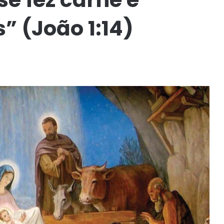
” (João 1:14)