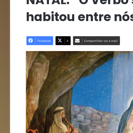
habitou entre nós
Facebook
X
Compartilhar via e-mail