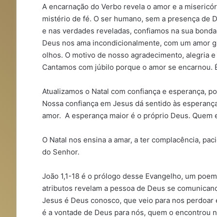
A encarnação do Verbo revela o amor e a misericó
mistério de fé. O ser humano, sem a presença de
e nas verdades reveladas, confiamos na sua bonda
Deus nos ama incondicionalmente, com um amor gr
olhos. O motivo de nosso agradecimento, alegria e
Cantamos com júbilo porque o amor se encarnou. É
Atualizamos o Natal com confiança e esperança, po
Nossa confiança em Jesus dá sentido às esperança
amor. A esperança maior é o próprio Deus. Quem es
O Natal nos ensina a amar, a ter complacência, p
do Senhor.
João 1,1-18 é o prólogo desse Evangelho, um poem
atributos revelam a pessoa de Deus se comunicando 
Jesus é Deus conosco, que veio para nos perdoar e 
é a vontade de Deus para nós, quem o encontrou nã