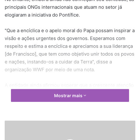
principais ONGs internacionais que atuam no setor já
elogiaram a iniciativa do Pontífice.
"Que a encíclica e o apelo moral do Papa possam inspirar a
visão e ações urgentes dos governos. Esperamos com
respeito e estima a encíclica e apreciamos a sua liderança
[de Francisco], que tem como objetivo unir todos os povos
e nações, instando-os a cuidar da Terra", disse a
organização WWF por meio de uma nota.
A entidade ainda afirmou esperar que a crescente atenção
da política a temas ambientais se transforme em
Mostrar mais
verdadeiros compromissos. "2015 deve ser o ano das
decisões concretas, equilibradas e eficazes, o ano em que
se começa a agir", acrescentou a ONG.
P
a
Já o Greenpeace agradeceu a Jorge Bergoglio pelas
p
medidas que tem tomado "em defesa do clima global",