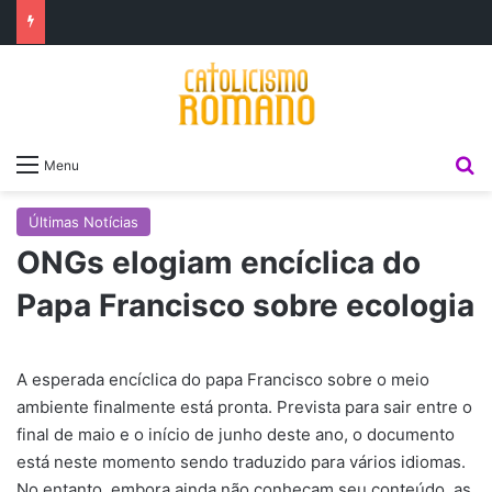
P
Menu
Últimas Notícias
ONGs elogiam encíclica do
Papa Francisco sobre ecologia
A esperada encíclica do papa Francisco sobre o meio
ambiente finalmente está pronta. Prevista para sair entre o
final de maio e o início de junho deste ano, o documento
está neste momento sendo traduzido para vários idiomas.
No entanto, embora ainda não conheçam seu conteúdo, as