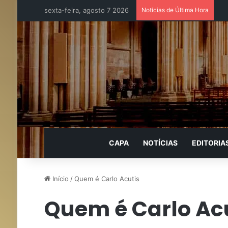
sexta-feira, agosto 7 2026
Notícias de Última Hora
CAPA
NOTÍCIAS
EDITORIA
Início
/
Quem é Carlo Acutis
Quem é Carlo Ac