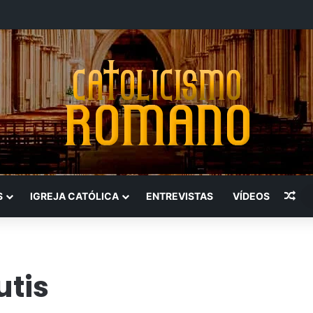
Art
S
IGREJA CATÓLICA
ENTREVISTAS
VÍDEOS
utis