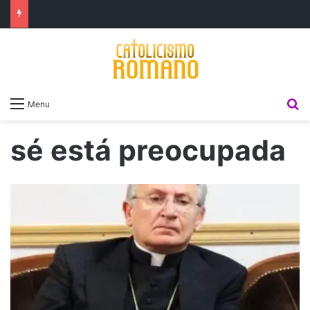
P
Menu
sé está preocupada