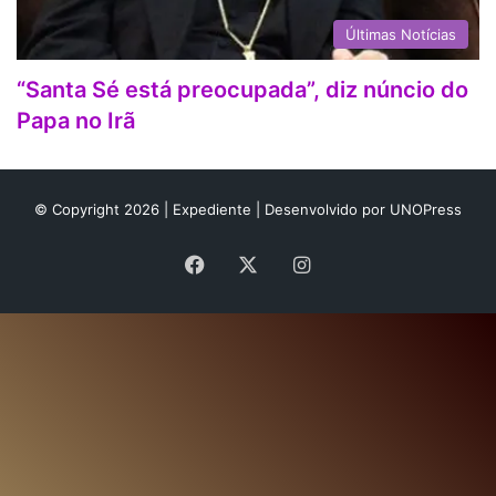
Últimas Notícias
“Santa Sé está preocupada”, diz núncio do
Papa no Irã
© Copyright 2026 |
Expediente
| Desenvolvido por
UNOPress
Facebook
X
Instagram