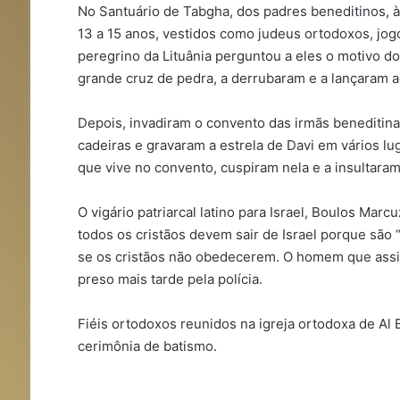
No Santuário de Tabgha, dos padres beneditinos, 
13 a 15 anos, vestidos como judeus ortodoxos, jogo
peregrino da Lituânia perguntou a eles o motivo do
grande cruz de pedra, a derrubaram e a lançaram a
Depois, invadiram o convento das irmãs beneditinas
cadeiras e gravaram a estrela de Davi em vários lu
que vive no convento, cuspiram nela e a insultaram
O vigário patriarcal latino para Israel, Boulos Ma
todos os cristãos devem sair de Israel porque são 
se os cristãos não obedecerem. O homem que assin
preso mais tarde pela polícia.
Fiéis ortodoxos reunidos na igreja ortodoxa de A
cerimônia de batismo.