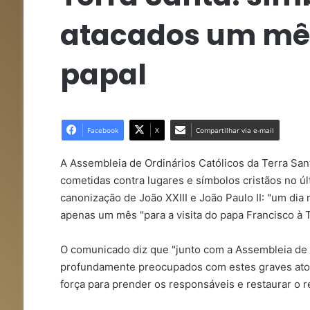
atacados um mês
papal
Facebook
X
Compartilhar via e-mail
A Assembleia de Ordinários Católicos da Terra San
cometidas contra lugares e símbolos cristãos no úl
canonização de João XXIII e João Paulo II: "um dia mu
apenas um mês "para a visita do papa Francisco à T
O comunicado diz que "junto com a Assembleia de O
profundamente preocupados com estes graves atos 
força para prender os responsáveis e restaurar o r