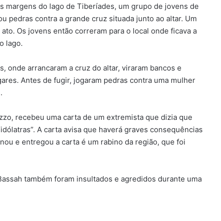
às margens do lago de Tiberíades, um grupo de jovens de
u pedras contra a grande cruz situada junto ao altar. Um
 ato. Os jovens então correram para o local onde ficava a
o lago.
, onde arrancaram a cruz do altar, viraram bancos e
gares. Antes de fugir, jogaram pedras contra uma mulher
.
rcuzzo, recebeu uma carta de um extremista que dizia que
“idólatras”. A carta avisa que haverá graves consequências
ou e entregou a carta é um rabino da região, que foi
l Bassah também foram insultados e agredidos durante uma