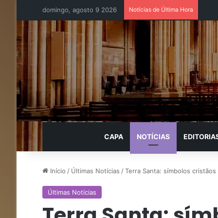
domingo, agosto 9 2026
Notícias de Última Hora
CAPA
NOTÍCIAS
EDITORIA
Início
/
Últimas Notícias
/
Terra Santa: símbolos cristãos
Últimas Notícias
Terra Santa: sím