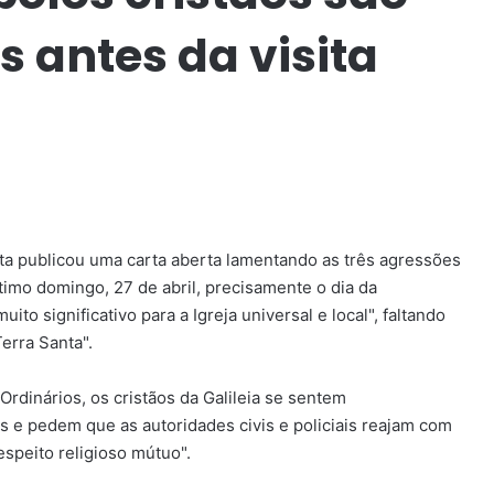
 antes da visita
ta publicou uma carta aberta lamentando as três agressões
timo domingo, 27 de abril, precisamente o dia da
ito significativo para a Igreja universal e local", faltando
erra Santa".
rdinários, os cristãos da Galileia se sentem
e pedem que as autoridades civis e policiais reajam com
espeito religioso mútuo".