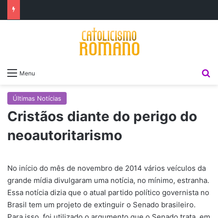
P
Menu
Últimas Notícias
Cristãos diante do perigo do
neoautoritarismo
No início do mês de novembro de 2014 vários veículos da
grande mídia divulgaram uma notícia, no mínimo, estranha.
Essa notícia dizia que o atual partido político governista no
Brasil tem um projeto de extinguir o Senado brasileiro.
Para isso, foi utilizado o argumento que o Senado trata, em