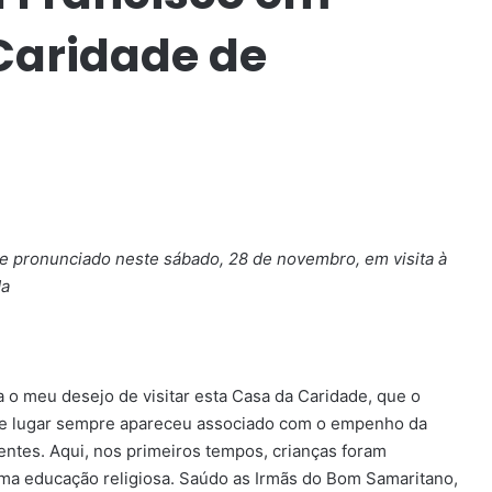
 Caridade de
e pronunciado neste sábado, 28 de novembro, em visita à
da
 o meu desejo de visitar esta Casa da Caridade, que o
te lugar sempre apareceu associado com o empenho da
oentes. Aqui, nos primeiros tempos, crianças foram
ma educação religiosa. Saúdo as Irmãs do Bom Samaritano,