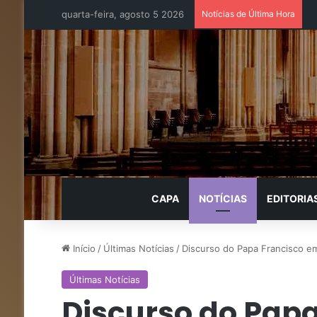
quarta-feira, agosto 5 2026
Notícias de Última Hora
CAPA
NOTÍCIAS
EDITORIA
Início
/
Últimas Notícias
/
Discurso do Papa Francisco em
Últimas Notícias
Discurso do Pap