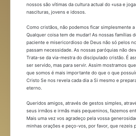
nossos são vítimas da cultura actual do «usa e jo
nascituras, jovens e idosos.
Como cristãos, não podemos ficar simplesmente a o
Qualquer coisa tem de mudar! As nossas famílias d
paciente e misericordioso de Deus não só pelos no
passam necessidade. As nossas paróquias não deve
Trata-se da via-mestra do discipulado cristão. É 
ser servido, mas para servir. Assim mostramos que
que somos é mais importante do que o que possuí
Cristo Se nos revela cada dia a Si mesmo e prepa
eterno.
Queridos amigos, através de gestos simples, atrav
seus irmãos e irmãs mais pequeninos, fazemos en
Mais uma vez vos agradeço pela vossa generosida
minhas orações e peço-vos, por favor, que rezeis 