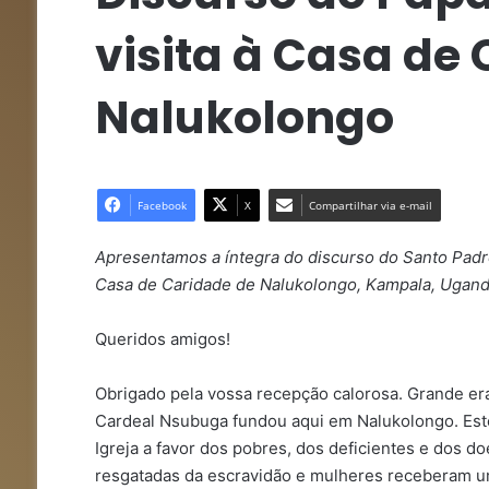
visita à Casa de
Nalukolongo
Facebook
X
Compartilhar via e-mail
Apresentamos a íntegra do discurso do Santo Padr
Casa de Caridade de Nalukolongo, Kampala, Ugan
Queridos amigos!
Obrigado pela vossa recepção calorosa. Grande era
Cardeal Nsubuga fundou aqui em Nalukolongo. Es
Igreja a favor dos pobres, dos deficientes e dos d
resgatadas da escravidão e mulheres receberam u