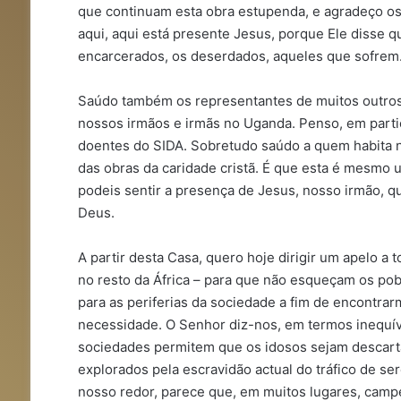
que continuam esta obra estupenda, e agradeço os 
aqui, aqui está presente Jesus, porque Ele disse 
encarcerados, os deserdados, aqueles que sofrem.
Saúdo também os representantes de muitos outros
nossos irmãos e irmãs no Uganda. Penso, em partic
doentes do SIDA. Sobretudo saúdo a quem habita n
das obras da caridade cristã. É que esta é mesmo u
podeis sentir a presença de Jesus, nosso irmão, 
Deus.
A partir desta Casa, quero hoje dirigir um apelo 
no resto da África – para que não esqueçam os po
para as periferias da sociedade a fim de encontra
necessidade. O Senhor diz-nos, em termos inequívo
sociedades permitem que os idosos sejam descart
explorados pela escravidão actual do tráfico de 
nosso redor, parece que, em muitos lugares, camp