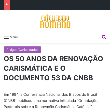
P
Menu
Artigos/Curiosidades
OS 50 ANOS DA RENOVAÇÃO
CARISMÁTICA E O
DOCUMENTO 53 DA CNBB
Em 1994, a Conferência Nacional dos Bispos do Brasil
(CNBB) publicou uma normativa intitulada “Orientações
Pastorais sobre a Renovação Carismática Católica”