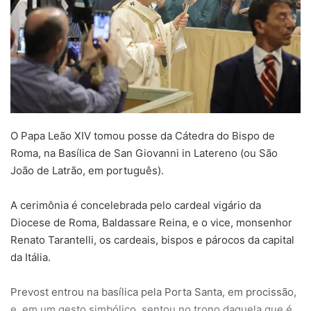
O Papa Leão XIV tomou posse da Cátedra do Bispo de
Roma, na Basílica de San Giovanni in Latereno (ou São
João de Latrão, em português).
A cerimônia é concelebrada pelo cardeal vigário da
Diocese de Roma, Baldassare Reina, e o vice, monsenhor
Renato Tarantelli, os cardeais, bispos e párocos da capital
da Itália.
Prevost entrou na basílica pela Porta Santa, em procissão,
e, em um gesto simbólico, sentou no trono daquela que é